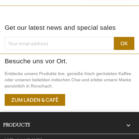
Get our latest news and special sales
Besuche uns vor Ort.
Entdecke unsere Produkte live, genieße frisch gerösteten Kaffee
oder unseren beliebten indischen Chai und erlebe unsere Marke
persönlich in Rorschach.
ZUM LADEN & CAFÉ
PRODUCTS
