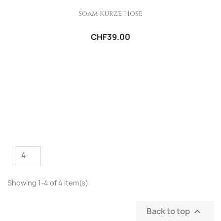
Soam Kurze Hose
CHF39.00
4
Showing 1-4 of 4 item(s)
Back to top
