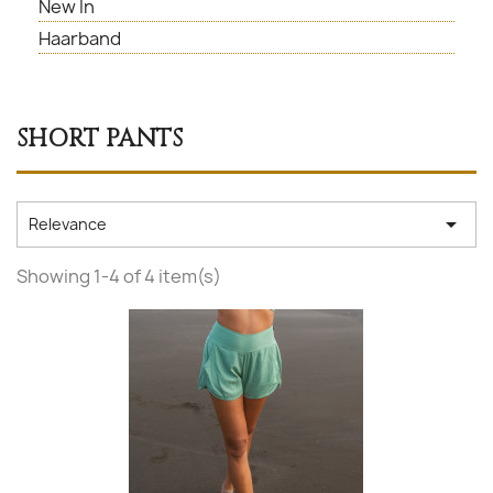
New In
Haarband
SHORT PANTS

Relevance
Showing 1-4 of 4 item(s)