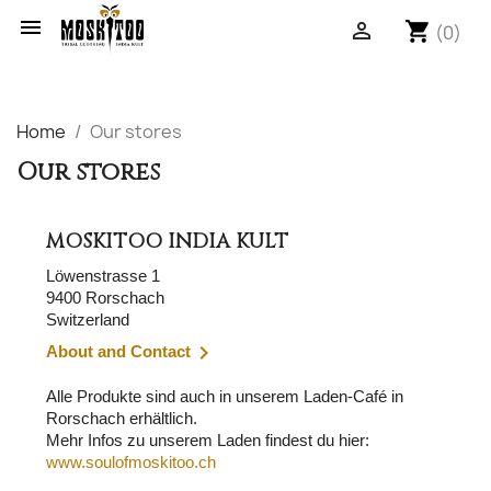

shopping_cart

(0)
Home
Our stores
Our stores
MOSKITOO INDIA KULT
Löwenstrasse 1
9400 Rorschach
Switzerland

About and Contact
Alle Produkte sind auch in unserem Laden-Café in
Rorschach erhältlich.
Mehr Infos zu unserem Laden findest du hier:
www.soulofmoskitoo.ch